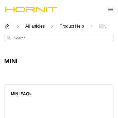
All articles
Product Help
MINI
Search
MINI
MINI FAQs